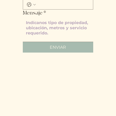
Mensaje
*
ENVIAR